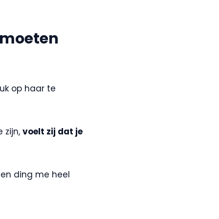
 moeten
druk op haar te
 zijn,
voelt zij dat je
een ding me heel