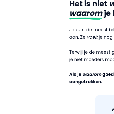
Het is niet
waarom
je 
Je kunt de meest br
aan. Ze
voelt
je nog 
Terwijl je de meest g
je niet moeders mooi
Als je
waarom
goed 
aangetrokken.
H