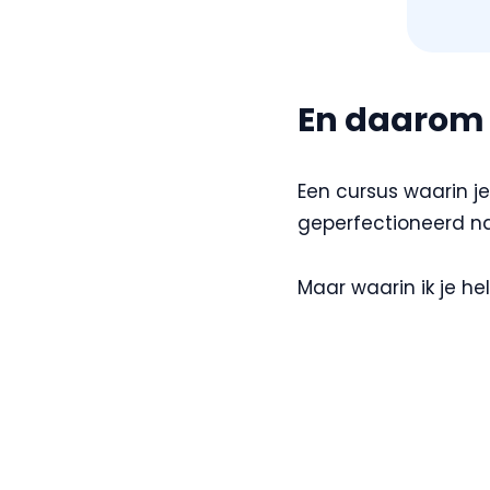
En daarom 
Een cursus waarin je
geperfectioneerd na
Maar waarin ik je h