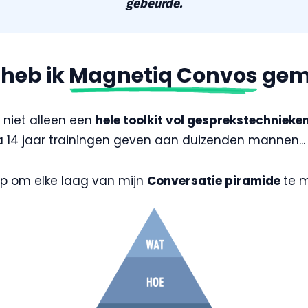
gebeurde.
heb ik
Magnetiq Convos
gem
 niet alleen een
hele toolkit vol gesprekstechnieke
 14 jaar trainingen geven aan duizenden mannen...
elp om elke laag van mijn
Conversatie piramide
te 