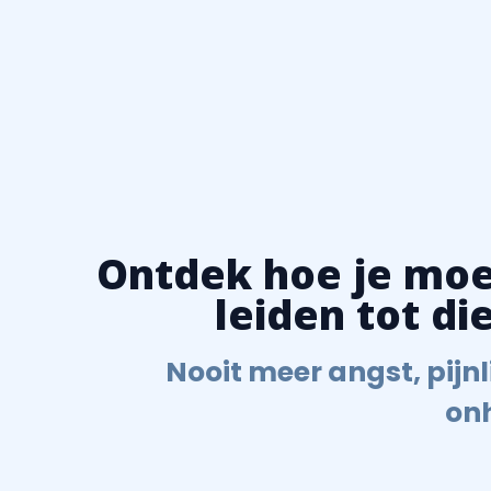
Ontdek hoe je moei
leiden tot d
Nooit meer angst, pijnl
on