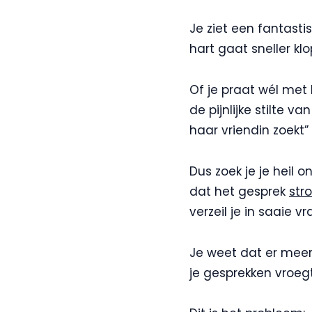
Je ziet een fantasti
hart gaat sneller kl
Of je praat wél me
de pijnlijke stilte 
haar vriendin zoekt”
Dus zoek je je heil 
dat het gesprek
str
verzeil je in saaie 
Je weet dat er meer 
je gesprekken vroegt