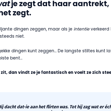
wat
je zegt dat haar aantrekt
het zegt.
iljante dingen zeggen, maar als je
intentie
verkeerd 
steeds niet.
ekke dingen kunt zeggen... De langste stiltes kunt late
ste bent...
zit, dan vindt ze je fantastisch en voelt ze zich st
ij dacht dat-ie aan het flirten was. Tot hij zag wat er éc