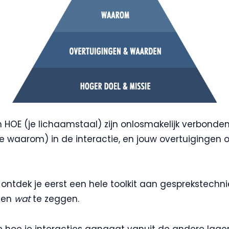
 HOE (je lichaamstaal) zijn onlosmakelijk verbonden
(de waarom) in de interactie, en jouw overtuigingen o
ontdek je eerst een hele toolkit aan gesprekstechni
elen
wat
te zeggen.
e hoe je interacties aangaat vanuit de andere lage