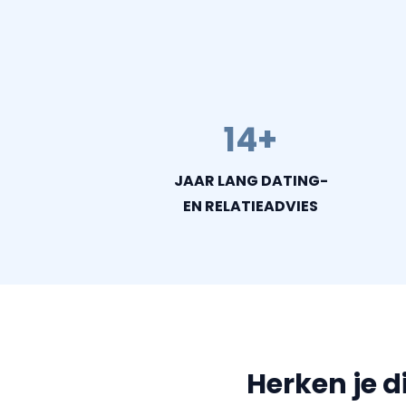
14+
JAAR LANG DATING-
EN RELATIEADVIES
Herken je d