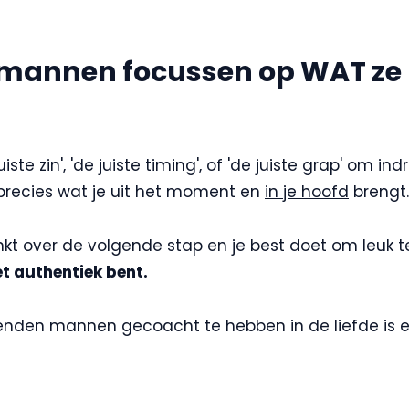
 mannen focussen op WAT ze
iste zin', 'de juiste timing', of 'de juiste grap' om in
precies wat je uit het moment en
in je hoofd
brengt.
enkt over de volgende stap en je best doet om leuk te
et authentiek bent.
zenden mannen gecoacht te hebben in de liefde is 