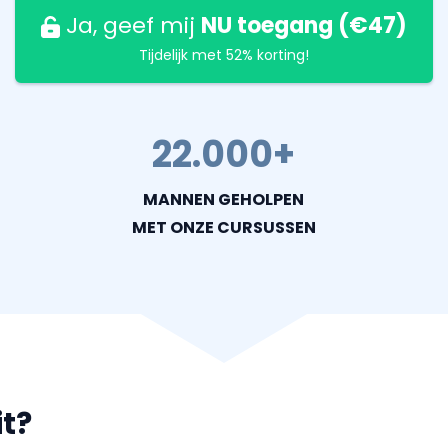
Ja, geef mij
NU toegang (€47)
Tijdelijk met 52% korting!
22.000+
MANNEN GEHOLPEN
MET ONZE CURSUSSEN
it?