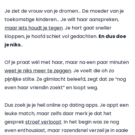
Je ziet de vrouw van je dromen... De moeder van je
toekomstige kinderen... Je wilt haar aanspreken,
maar iets houdt je tegen
. Je hart gaat sneller
kloppen, je hoofd schiet vol gedachten.
En dus doe
je niks
...
Of je praat wél met haar, maar na een paar minuten
weet je niks meer te zeggen
. Je voelt die oh zo
pijnlijke stilte. Ze glimlacht beleefd, zegt dat ze “nog
even haar vriendin zoekt” en loopt weg.
Dus zoek je je heil online op dating apps. Je appt een
leuke match, maar zelfs daar merk je dat het
gesprek
stroef verloopt
. In het begin was ze nog
even enthousiast, maar razendsnel verzeil je in saaie