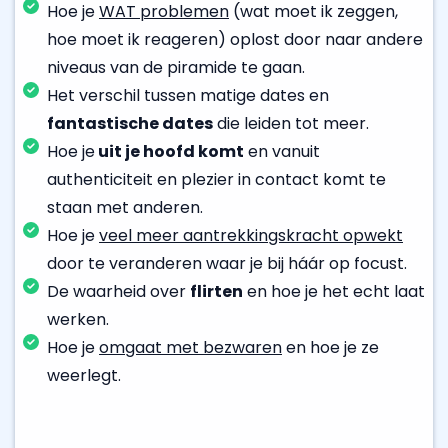
Hoe je
WAT problemen
(wat moet ik zeggen,
hoe moet ik reageren) oplost door naar andere
niveaus van de piramide te gaan.
Het verschil tussen matige dates en
fantastische dates
die leiden tot meer.
Hoe je
uit je hoofd komt
en vanuit
authenticiteit en plezier in contact komt te
staan met anderen.
Hoe je
veel meer aantrekkingskracht opwekt
door te veranderen waar je bij háár op focust.
De waarheid over
flirten
en hoe je het echt laat
werken.
Hoe je
omgaat met bezwaren
en hoe je ze
weerlegt.