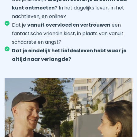
kunt ontmoeten
? In het dagelijks leven, in het
nachtleven, en online?
Dat je
vanuit overvloed en vertrouwen
een
fantastische vriendin kiest, in plaats van vanuit
schaarste en angst?
Dat je eindelijk het liefdesleven hebt waar je
altijd naar verlangde?