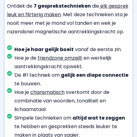
Ontdek de
7 gesprekstechnieken
die
elk gesprek
leuk en flirterig maken
. Met deze technieken sta je
nooit meer met je mond vol tanden en wek je
razendsnel magnetische aantrekkingskracht op.
Hoe je haar gelijk boeit
vanaf de eerste zin.
Hoe je de
friendzone omzeilt
en werkelijk
aantrekkingskracht opwekt.
De #1 techniek om
gelijk een diepe connectie
te bouwen.
Hoe je
charismatisch
overkomt door de
combinatie van woorden, tonaliteit en
lichaamstaal.
Simpele technieken om
altijd wat te zeggen
te hebben en gesprekken steeds leuker te
maken in plaats van saaier.