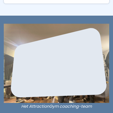
Het AttractionGym coaching-team