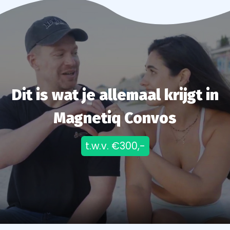
Dit is wat je allemaal krijgt in
Magnetiq Convos
t.w.v. €300,-