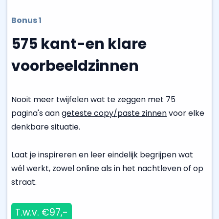
Bonus 1
575 kant-en klare
voorbeeldzinnen
Nooit meer twijfelen wat te zeggen met 75
pagina's aan
geteste copy/paste zinnen
voor elke
denkbare situatie.
Laat je inspireren en leer eindelijk begrijpen wat
wél werkt, zowel online als in het nachtleven of op
straat.
T.w.v. €97,-