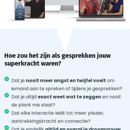
Hoe zou het zijn als gesprekken jouw
superkracht waren?
Dat je
nooit meer angst en twijfel voelt
om
iemand aan te spreken of tijdens je gesprekken?
Dat je altijd
exact weet wat te zeggen
en nooit
de plank mis slaat?
Dat elke interactie leidt tot meer plezier,
aantrekkingskracht en connectie?
Dat je eindelijk
altijd en overal je droomvrouw