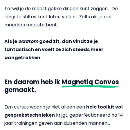
Terwijl je de meest gekke dingen kunt zeggen... De
langste stiltes kunt laten vallen... Zelfs als je niet
moeders mooiste bent...
Als je
waarom
goed zit, dan vindt ze je
fantastisch en voelt ze zich steeds meer
aangetrokken.
En daarom heb ik
Magnetiq Convos
gemaakt.
Een cursus waarin je niet alleen een
hele toolkit vol
gesprekstechnieken
krijgt, geperfectioneerd na 14
jaar trainingen geven aan duizenden mannen...