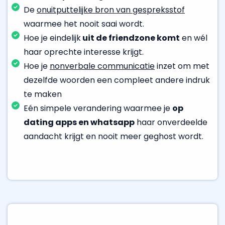
De
onuitputtelijke bron van gespreksstof
waarmee het nooit saai wordt.
Hoe je eindelijk
uit de friendzone komt
en wél
haar oprechte interesse krijgt.
Hoe je
nonverbale communicatie
inzet om met
dezelfde woorden een compleet andere indruk
te maken
Eén simpele verandering waarmee je
op
dating apps en whatsapp
haar onverdeelde
aandacht krijgt en nooit meer geghost wordt.