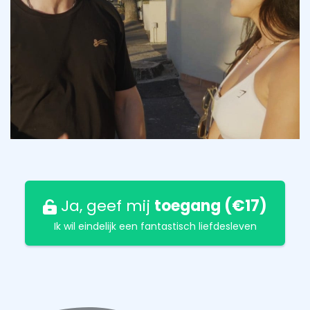
Ja, geef mij
toegang (€17)
Ik wil eindelijk een fantastisch liefdesleven