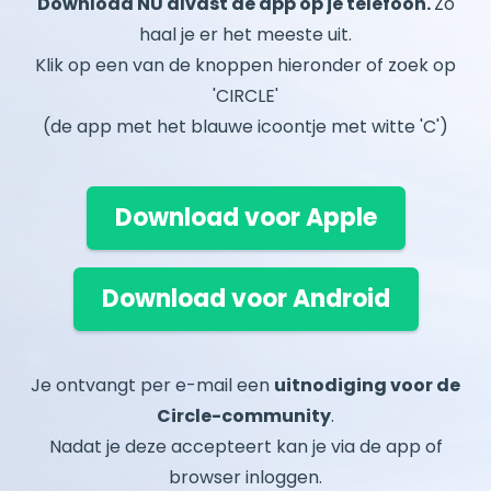
Download NU alvast de app op je telefoon.
Zo
haal je er het meeste uit.
Klik op een van de knoppen hieronder of zoek op
'CIRCLE'
(de app met het blauwe icoontje met witte 'C')
Download voor Apple
Download voor Android
Je ontvangt per e-mail een
uitnodiging voor de
Circle-community
.
Nadat je deze accepteert kan je via de app of
browser inloggen.