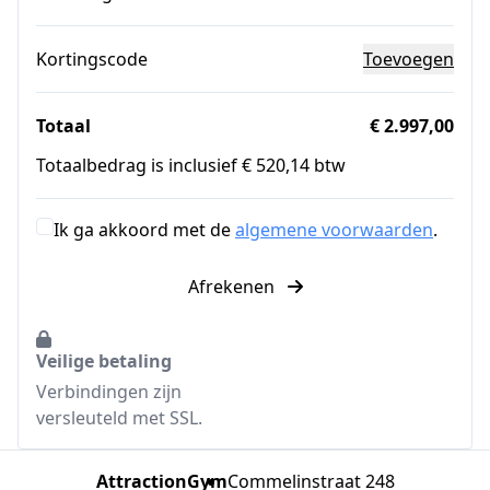
Kortingscode
Toevoegen
Totaal
€ 2.997,00
Totaalbedrag is inclusief € 520,14 btw
Ik ga akkoord met de
algemene voorwaarden
.
Afrekenen
Veilige betaling
Verbindingen zijn
versleuteld met SSL.
AttractionGym
Commelinstraat 248