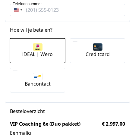
Telefoonnummer
Verenigde
Staten
+1
Hoe wil je betalen?
iDEAL | Wero
Creditcard
Bancontact
Besteloverzicht
VIP Coaching 6x (Duo pakket)
€ 2.997,00
Eenmalig