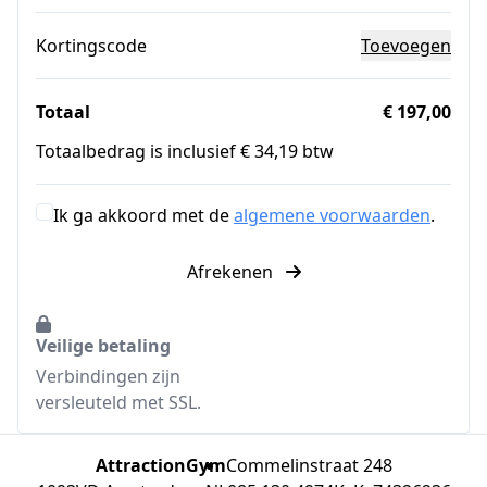
Kortingscode
Toevoegen
Totaal
€ 197,00
Totaalbedrag is inclusief € 34,19 btw
Ik ga akkoord met de
algemene voorwaarden
.
Afrekenen
Veilige betaling
Verbindingen zijn
versleuteld met SSL.
AttractionGym
Commelinstraat 248