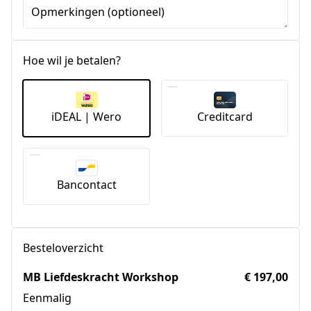
+1
Opmerkingen (optioneel)
Hoe wil je betalen?
iDEAL | Wero
Creditcard
Bancontact
Besteloverzicht
MB Liefdeskracht Workshop
€ 197,00
Eenmalig