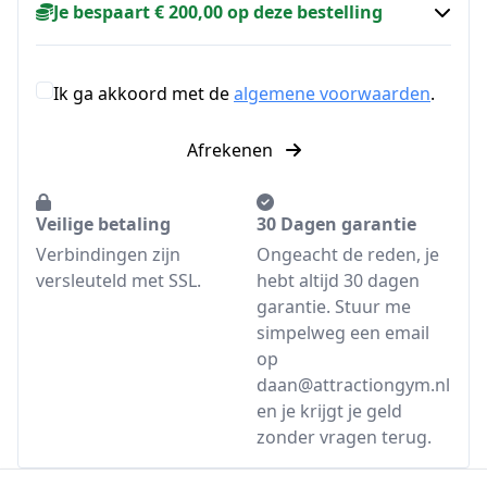
Je bespaart € 200,00 op deze bestelling
Ik ga akkoord met de
algemene voorwaarden
.
Afrekenen
Veilige betaling
30 Dagen garantie
Verbindingen zijn
Ongeacht de reden, je
versleuteld met SSL.
hebt altijd 30 dagen
garantie. Stuur me
simpelweg een email
op
daan@attractiongym.nl
en je krijgt je geld
zonder vragen terug.